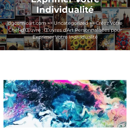
Individualité
dgcomicart.com
>>
Uncategorized
>> Créez Votre
Chef-d’Œuvre : Œuvres d’Art Personnalisées pour
Exprimer Votre Individualité