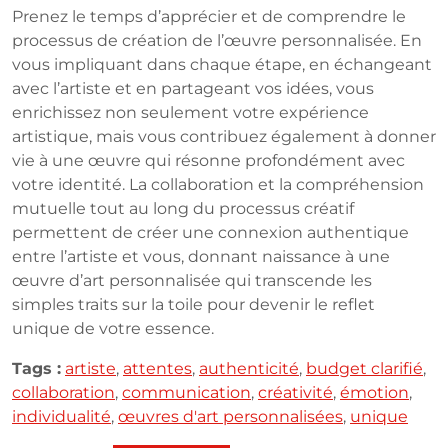
Prenez le temps d’apprécier et de comprendre le
processus de création de l’œuvre personnalisée. En
vous impliquant dans chaque étape, en échangeant
avec l’artiste et en partageant vos idées, vous
enrichissez non seulement votre expérience
artistique, mais vous contribuez également à donner
vie à une œuvre qui résonne profondément avec
votre identité. La collaboration et la compréhension
mutuelle tout au long du processus créatif
permettent de créer une connexion authentique
entre l’artiste et vous, donnant naissance à une
œuvre d’art personnalisée qui transcende les
simples traits sur la toile pour devenir le reflet
unique de votre essence.
Tags :
artiste
,
attentes
,
authenticité
,
budget clarifié
,
collaboration
,
communication
,
créativité
,
émotion
,
individualité
,
œuvres d'art personnalisées
,
unique