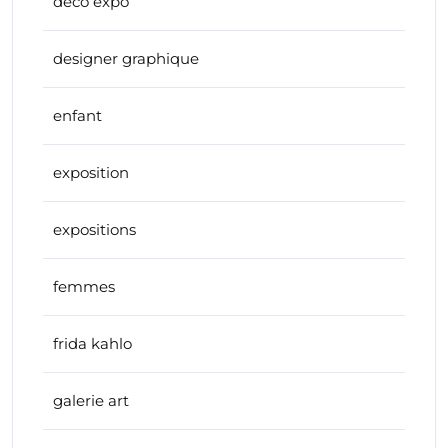
deco expo
designer graphique
enfant
exposition
expositions
femmes
frida kahlo
galerie art