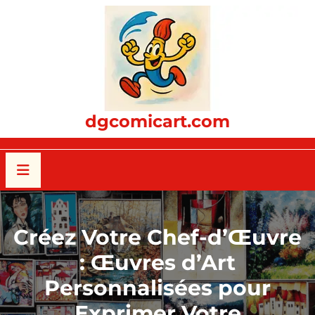
Passer
au
contenu
dgcomicart.com
Créez Votre Chef-d’Œuvre
: Œuvres d’Art
Personnalisées pour
Exprimer Votre