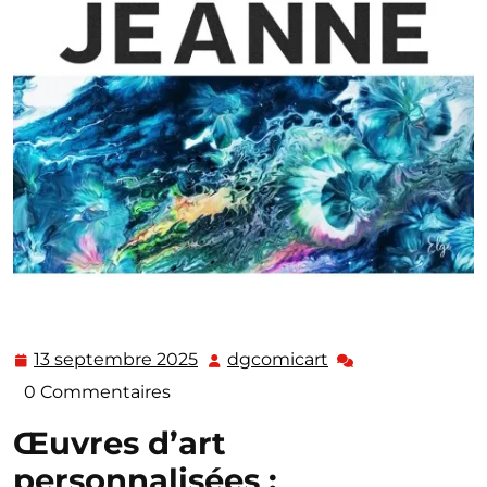
13 septembre 2025
dgcomicart
13
dgcomicart
septembre
0 Commentaires
2025
Œuvres d’art
personnalisées :