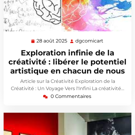
28 août 2025
dgcomicart
28
dgcomicart
août
Exploration infinie de la
2025
créativité : libérer le potentiel
artistique en chacun de nous
Article sur la Créativité Exploration de la
Créativité : Un Voyage Vers l'Infini La créativité…
0 Commentaires