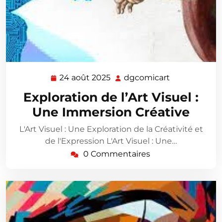
24 août 2025
dgcomicart
24
dgcomicart
août
Exploration de l’Art Visuel :
2025
Une Immersion Créative
L'Art Visuel : Une Exploration de la Créativité et
de l'Expression L'Art Visuel : Une…
0 Commentaires