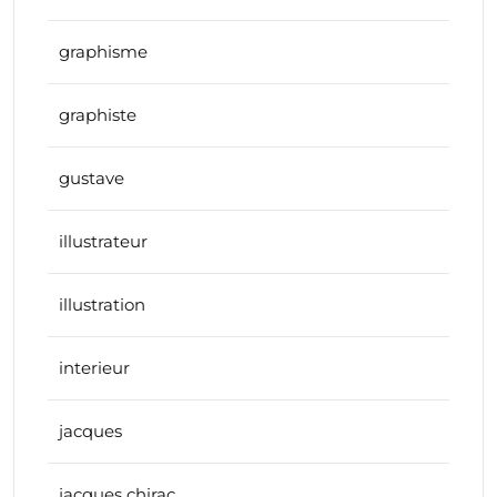
graphisme
graphiste
gustave
illustrateur
illustration
interieur
jacques
jacques chirac