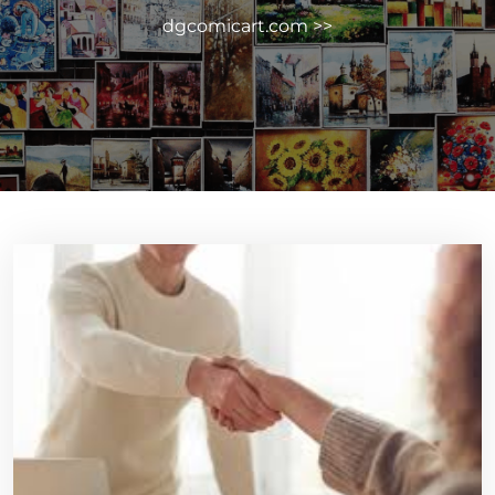
dgcomicart.com
>>