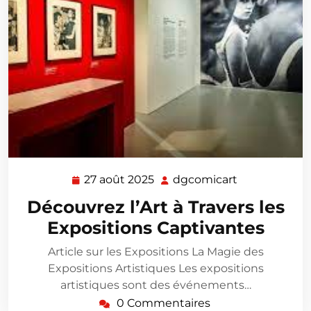
27 août 2025
dgcomicart
27
dgcomicart
août
Découvrez l’Art à Travers les
2025
Expositions Captivantes
Article sur les Expositions La Magie des
Expositions Artistiques Les expositions
artistiques sont des événements…
0 Commentaires