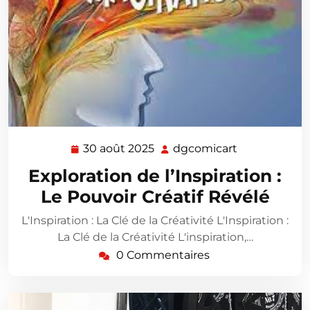
30 août 2025
dgcomicart
30
dgcomicart
août
Exploration de l’Inspiration :
2025
Le Pouvoir Créatif Révélé
L'Inspiration : La Clé de la Créativité L'Inspiration :
La Clé de la Créativité L'inspiration,…
0 Commentaires