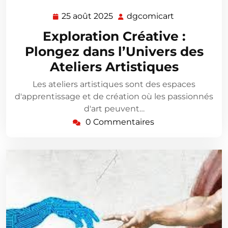
25 août 2025
dgcomicart
25
dgcomicart
août
Exploration Créative :
2025
Plongez dans l’Univers des
Ateliers Artistiques
Les ateliers artistiques sont des espaces
d'apprentissage et de création où les passionnés
d'art peuvent…
0 Commentaires