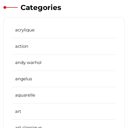
Categories
acrylique
action
andy warhol
angelus
aquarelle
art
art classique