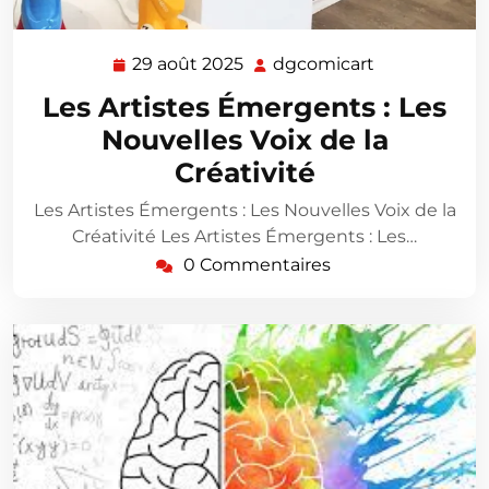
29 août 2025
dgcomicart
29
dgcomicart
août
Les Artistes Émergents : Les
2025
Nouvelles Voix de la
Créativité
Les Artistes Émergents : Les Nouvelles Voix de la
Créativité Les Artistes Émergents : Les…
0 Commentaires