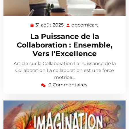
31 août 2025
dgcomicart
31
dgcomicart
août
La Puissance de la
2025
Collaboration : Ensemble,
Vers l’Excellence
Article sur la Collaboration La Puissance de la
Collaboration La collaboration est une force
motrice…
0 Commentaires