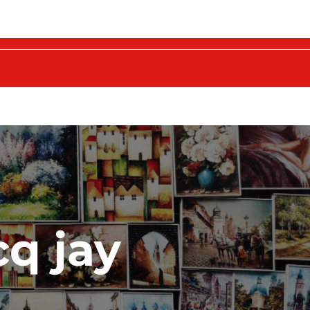
q jay