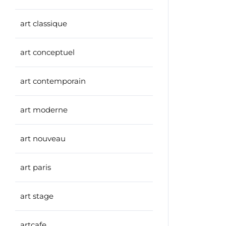
art classique
art conceptuel
art contemporain
art moderne
art nouveau
art paris
art stage
artcafe