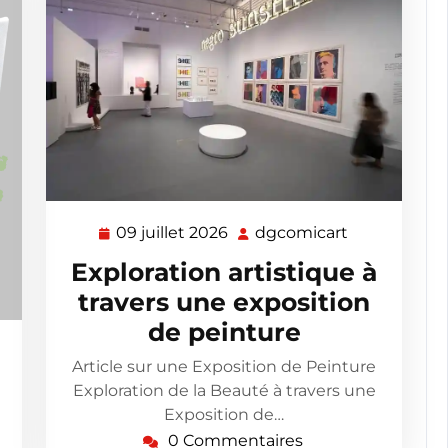
09 juillet 2026
dgcomicart
09
dgcomicart
juillet
Exploration artistique à
2026
travers une exposition
de peinture
omicart
Article sur une Exposition de Peinture
Exploration de la Beauté à travers une
Exposition de…
0 Commentaires