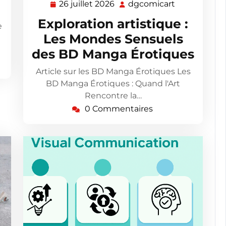
26 juillet 2026
dgcomicart
26
dgcomicart
juillet
Exploration artistique :
e
2026
Les Mondes Sensuels
des BD Manga Érotiques
Article sur les BD Manga Érotiques Les
BD Manga Érotiques : Quand l'Art
Rencontre la…
0 Commentaires