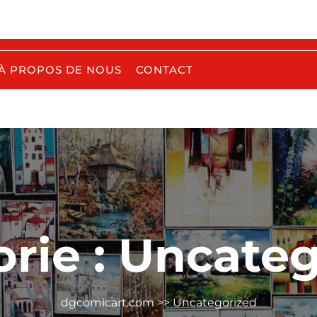
À PROPOS DE NOUS
CONTACT
rie :
Uncateg
dgcomicart.com
>>
Uncategorized