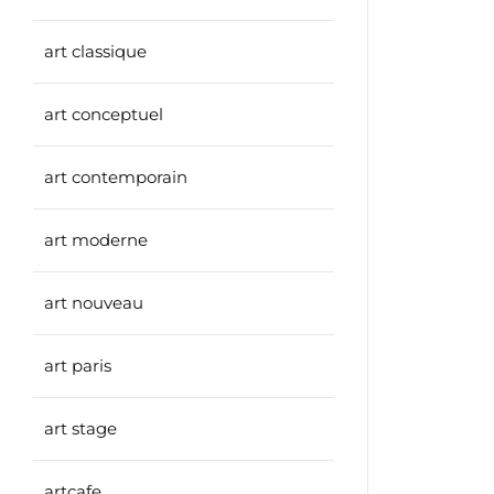
art classique
art conceptuel
art contemporain
art moderne
art nouveau
art paris
art stage
artcafe