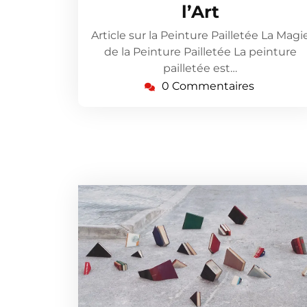
l’Art
Article sur la Peinture Pailletée La Magi
de la Peinture Pailletée La peinture
pailletée est…
0 Commentaires