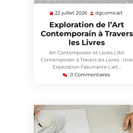
22 juillet 2026
dgcomicart
22
dgc
juillet
Exploration de l’Art
2026
Contemporain à Travers
les Livres
Art Contemporain et Livres L'Art
Contemporain à Travers les Livres : Une
Exploration Fascinante L'art…
0 Commentaires