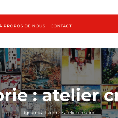
À PROPOS DE NOUS
CONTACT
rie :
atelier 
dgcomicart.com
>>
atelier creation