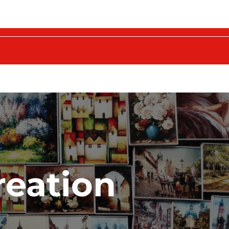
creation