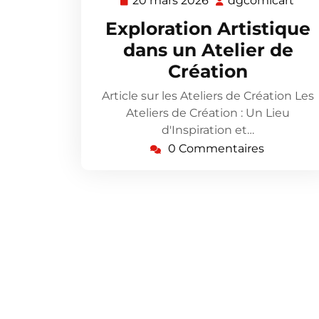
20 mars 2026
dgcomicart
20
dgc
mars
Exploration Artistique
2026
dans un Atelier de
Création
Article sur les Ateliers de Création Les
Ateliers de Création : Un Lieu
d'Inspiration et…
0 Commentaires