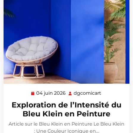
04 juin 2026
dgcomicart
04
dgcomicart
juin
Exploration de l’Intensité du
2026
Bleu Klein en Peinture
Article sur le Bleu Klein en Peinture Le Bleu Klein
: Une Couleur Iconique en…