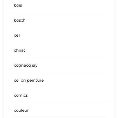
bois
bosch
ce1
chirac
cognacq jay
colibri peinture
comics
couleur