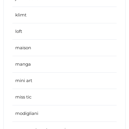
klimt
loft
maison
manga
mini art
miss tic
modigliani