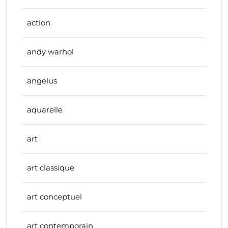
action
andy warhol
angelus
aquarelle
art
art classique
art conceptuel
art contemporain