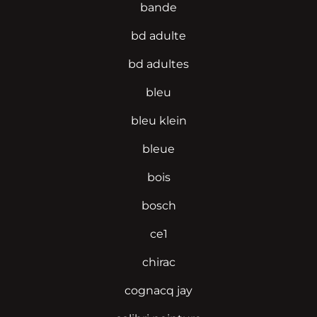
bande
bd adulte
bd adultes
bleu
bleu klein
bleue
bois
bosch
ce1
chirac
cognacq jay