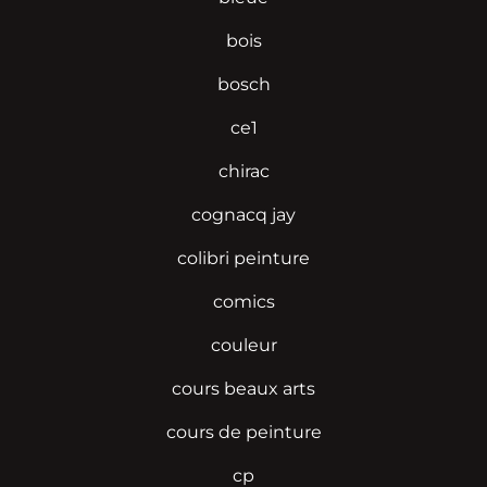
bois
bosch
ce1
chirac
cognacq jay
colibri peinture
comics
couleur
cours beaux arts
cours de peinture
cp