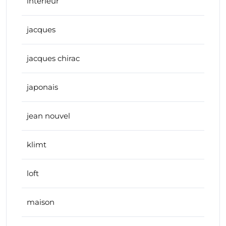
interieur
jacques
jacques chirac
japonais
jean nouvel
klimt
loft
maison