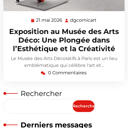
21 mai 2026
dgcomicart
21
dgcomicart
mai
Exposition au Musée des Arts
2026
Déco: Une Plongée dans
l’Esthétique et la Créativité
Le Musée des Arts Décoratifs à Paris est un lieu
emblématique qui célèbre l'art et…
0 Commentaires
Rechercher
Rechercher
Derniers messages