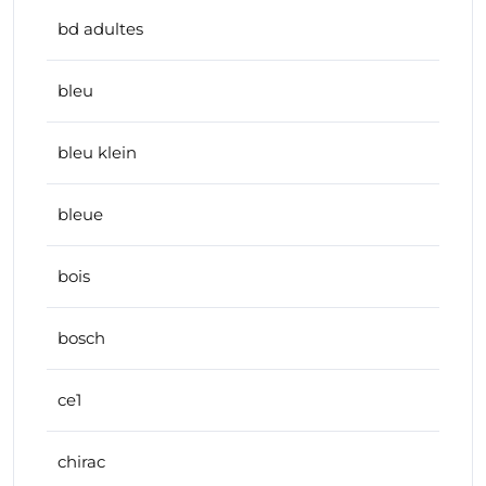
bd adultes
bleu
bleu klein
bleue
bois
bosch
ce1
chirac