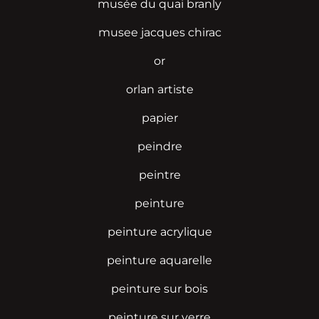
musée du quai branly
musee jacques chirac
or
orlan artiste
papier
peindre
peintre
peinture
peinture acrylique
peinture aquarelle
peinture sur bois
peinture sur verre