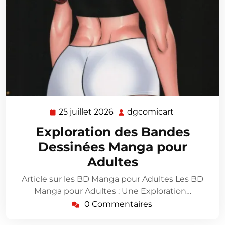
25 juillet 2026
dgcomicart
25
dgcomicart
juillet
Exploration des Bandes
2026
Dessinées Manga pour
Adultes
Article sur les BD Manga pour Adultes Les BD
Manga pour Adultes : Une Exploration…
0 Commentaires