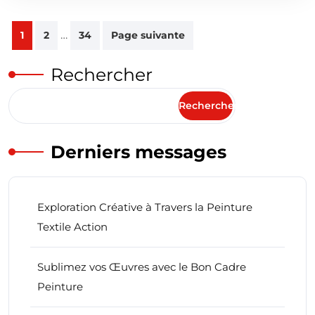
Pagination
…
1
2
34
Page suivante
des
publications
Rechercher
Rechercher
Derniers messages
Exploration Créative à Travers la Peinture
Textile Action
Sublimez vos Œuvres avec le Bon Cadre
Peinture