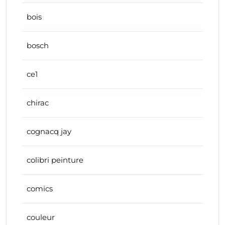
bois
bosch
ce1
chirac
cognacq jay
colibri peinture
comics
couleur