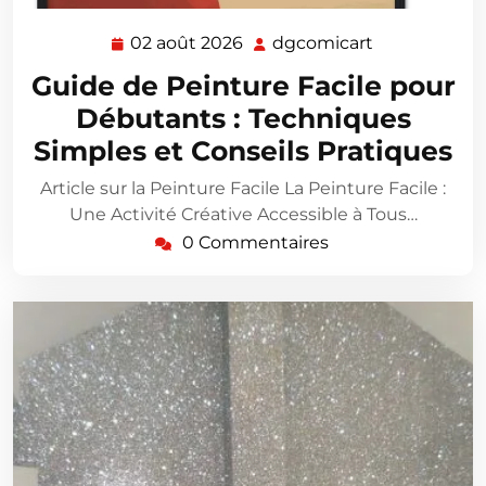
02 août 2026
dgcomicart
02
dgcomicart
août
Guide de Peinture Facile pour
2026
Débutants : Techniques
Simples et Conseils Pratiques
Article sur la Peinture Facile La Peinture Facile :
Une Activité Créative Accessible à Tous…
0 Commentaires