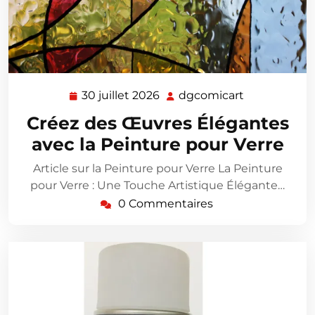
30 juillet 2026
dgcomicart
30
dgcomicart
juillet
Créez des Œuvres Élégantes
2026
avec la Peinture pour Verre
Article sur la Peinture pour Verre La Peinture
pour Verre : Une Touche Artistique Élégante…
0 Commentaires