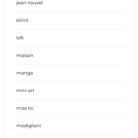
jean nouvel
klimt
loft
maison
manga
mini art
miss tic
modigliani