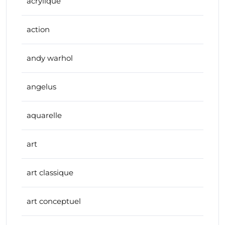
acrylique
action
andy warhol
angelus
aquarelle
art
art classique
art conceptuel