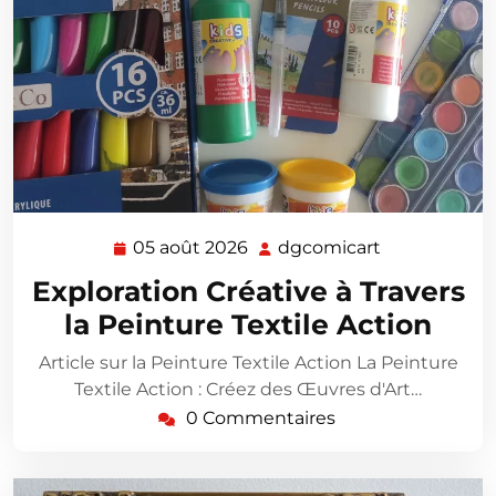
05 août 2026
dgcomicart
05
dgcomicart
août
Exploration Créative à Travers
2026
la Peinture Textile Action
Article sur la Peinture Textile Action La Peinture
Textile Action : Créez des Œuvres d'Art…
0 Commentaires