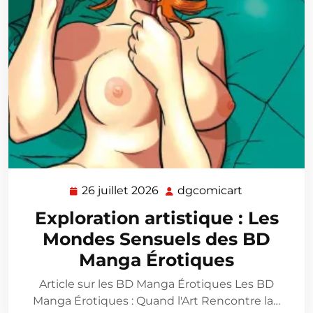
26 juillet 2026
dgcomicart
26
dgcomicart
juillet
Exploration artistique : Les
2026
Mondes Sensuels des BD
Manga Érotiques
Article sur les BD Manga Érotiques Les BD
Manga Érotiques : Quand l'Art Rencontre la…