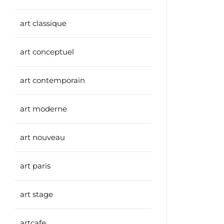
art classique
art conceptuel
art contemporain
art moderne
art nouveau
art paris
art stage
artcafe