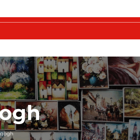
gogh
 gogh