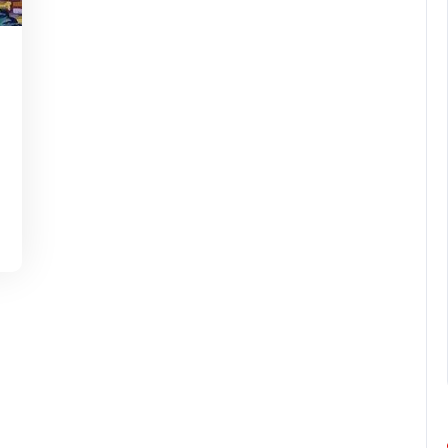
micart