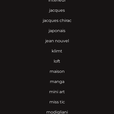
interieur
jacques
jacques chirac
japonais
jean nouvel
klimt
loft
maison
manga
mini art
miss tic
modigliani