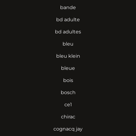
bande
bd adulte
bd adultes
bleu
bleu klein
bleue
bois
bosch
ce1
chirac
cognacq jay