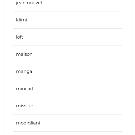
jean nouvel
klimt
loft
maison
manga
mini art
miss tic
modigliani