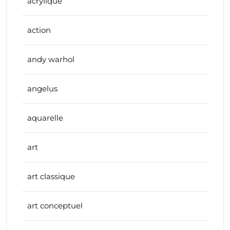
acrylique
action
andy warhol
angelus
aquarelle
art
art classique
art conceptuel