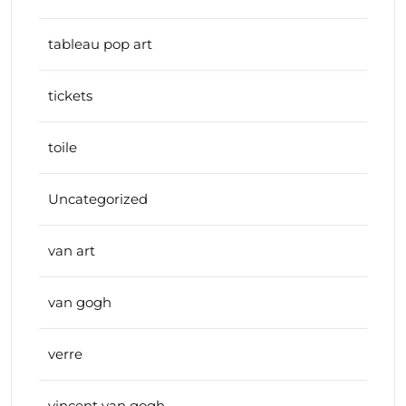
tableau pop art
tickets
toile
Uncategorized
van art
van gogh
verre
vincent van gogh