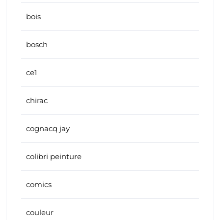
bois
bosch
ce1
chirac
cognacq jay
colibri peinture
comics
couleur