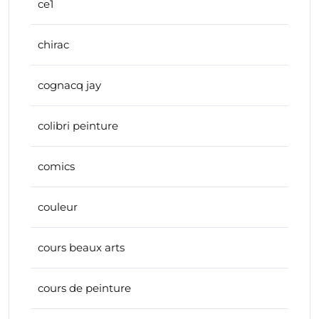
ce1
chirac
cognacq jay
colibri peinture
comics
couleur
cours beaux arts
cours de peinture