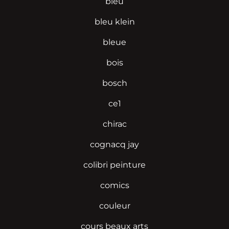
bleu
bleu klein
bleue
bois
bosch
ce1
chirac
cognacq jay
colibri peinture
comics
couleur
cours beaux arts