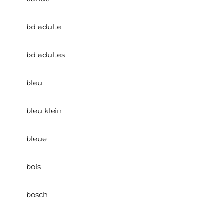
bd adulte
bd adultes
bleu
bleu klein
bleue
bois
bosch