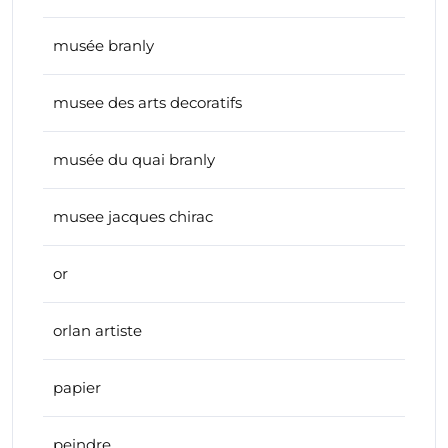
musée branly
musee des arts decoratifs
musée du quai branly
musee jacques chirac
or
orlan artiste
papier
peindre