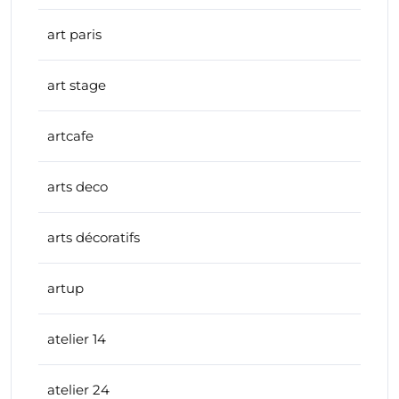
art paris
art stage
artcafe
arts deco
arts décoratifs
artup
atelier 14
atelier 24