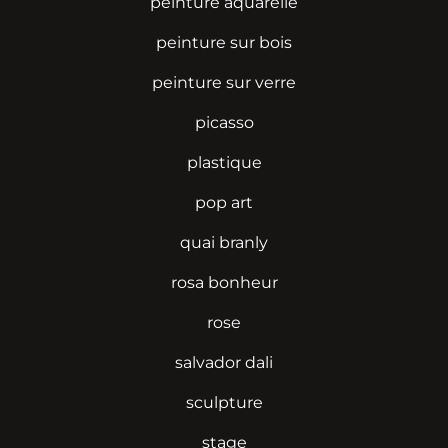
peinture aquarelle
peinture sur bois
peinture sur verre
picasso
plastique
pop art
quai branly
rosa bonheur
rose
salvador dali
sculpture
stage