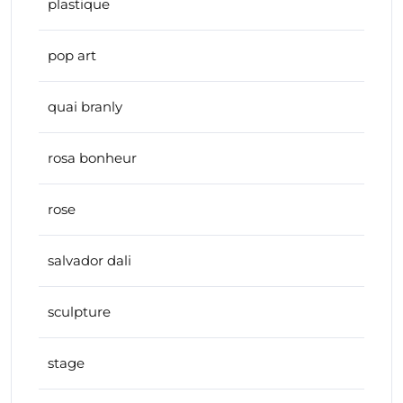
plastique
pop art
quai branly
rosa bonheur
rose
salvador dali
sculpture
stage