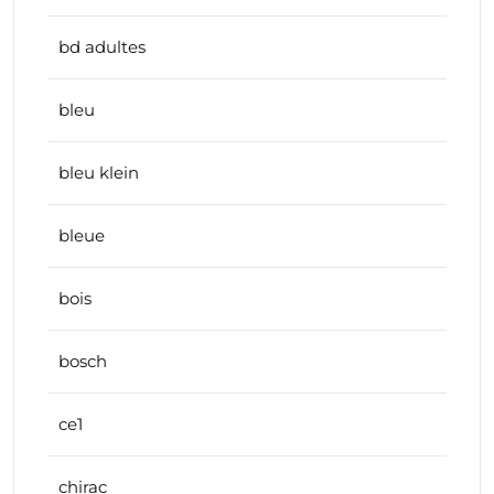
bd adultes
bleu
bleu klein
bleue
bois
bosch
ce1
chirac