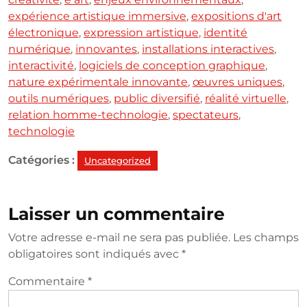
expérience artistique immersive
,
expositions d'art
électronique
,
expression artistique
,
identité
numérique
,
innovantes
,
installations interactives
,
interactivité
,
logiciels de conception graphique
,
nature expérimentale innovante
,
œuvres uniques
,
outils numériques
,
public diversifié
,
réalité virtuelle
,
relation homme-technologie
,
spectateurs
,
technologie
Catégories :
Uncategorized
Laisser un commentaire
Votre adresse e-mail ne sera pas publiée.
Les champs
obligatoires sont indiqués avec
*
Commentaire
*