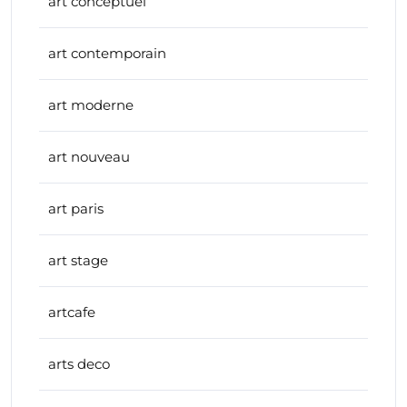
art conceptuel
art contemporain
art moderne
art nouveau
art paris
art stage
artcafe
arts deco