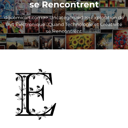
se Rencontrent
dgcomicart.com
>>
Uncategorized
>> Exploration de
l’Art Électronique : Quand Technologie et Créativité
se Rencontrent