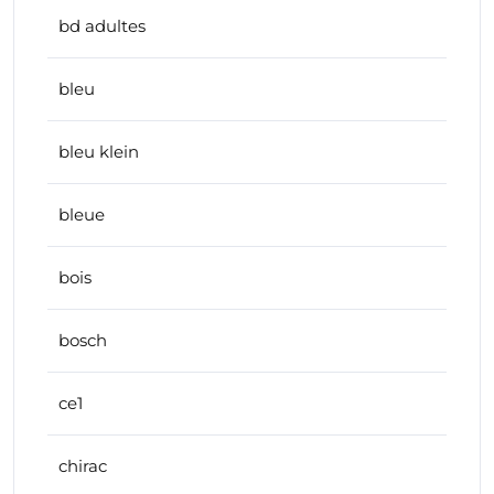
bd adultes
bleu
bleu klein
bleue
bois
bosch
ce1
chirac