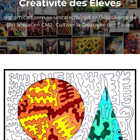
Créativité des Élèves
dgcomicart.com
>>
Uncategorized
>> Découverte de
l’Art Visuel en CM2 : Cultiver la Créativité des Élèves