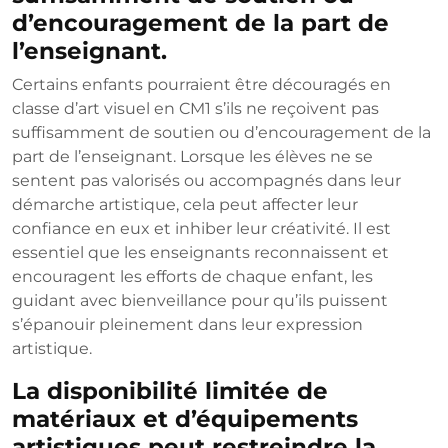
d’encouragement de la part de
l’enseignant.
Certains enfants pourraient être découragés en
classe d’art visuel en CM1 s’ils ne reçoivent pas
suffisamment de soutien ou d’encouragement de la
part de l’enseignant. Lorsque les élèves ne se
sentent pas valorisés ou accompagnés dans leur
démarche artistique, cela peut affecter leur
confiance en eux et inhiber leur créativité. Il est
essentiel que les enseignants reconnaissent et
encouragent les efforts de chaque enfant, les
guidant avec bienveillance pour qu’ils puissent
s’épanouir pleinement dans leur expression
artistique.
La disponibilité limitée de
matériaux et d’équipements
artistiques peut restreindre la