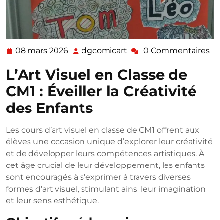
08 mars 2026
dgcomicart
0 Commentaires
08
dgcomicart
mars
L’Art Visuel en Classe de
2026
CM1 : Éveiller la Créativité
des Enfants
Les cours d’art visuel en classe de CM1 offrent aux
élèves une occasion unique d’explorer leur créativité
et de développer leurs compétences artistiques. À
cet âge crucial de leur développement, les enfants
sont encouragés à s’exprimer à travers diverses
formes d’art visuel, stimulant ainsi leur imagination
et leur sens esthétique.