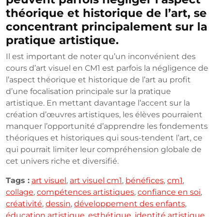
théorique et historique de l’art, se
concentrant principalement sur la
pratique artistique.
Il est important de noter qu’un inconvénient des
cours d’art visuel en CM1 est parfois la négligence de
l’aspect théorique et historique de l’art au profit
d’une focalisation principale sur la pratique
artistique. En mettant davantage l’accent sur la
création d’œuvres artistiques, les élèves pourraient
manquer l’opportunité d’apprendre les fondements
théoriques et historiques qui sous-tendent l’art, ce
qui pourrait limiter leur compréhension globale de
cet univers riche et diversifié.
Tags :
art visuel
,
art visuel cm1
,
bénéfices
,
cm1
,
collage
,
compétences artistiques
,
confiance en soi
,
créativité
,
dessin
,
développement des enfants
,
éducation artistique
,
esthétique
,
identité artistique
,