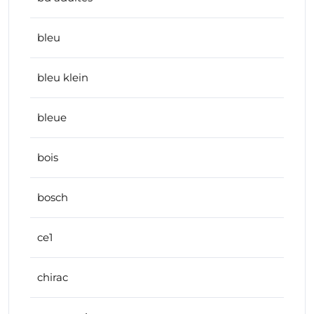
bleu
bleu klein
bleue
bois
bosch
ce1
chirac