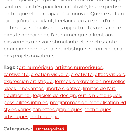
sont recherchés pour leur créativité, leur expertise
technique et leur capacité à innover. Que ce soit en
tant qu’indépendant, freelance ou au sein d’une
entreprise spécialisée, les opportunités de carrière
dans le domaine de l’art numérique offrent aux
passionnés une voie stimulante et enrichissante
pour exprimer leur talent artistique et contribuer à
des projets novateurs.
Tags :
art numérique
,
artistes numériques
,
captivante
,
création visuelle
,
créativité
,
effets visuels
,
expression artistique
,
formes d'expression nouvelles
,
idées innovantes
,
liberté créative
,
limites de l'art
traditionnel
,
logiciels de design
,
outils numériques
,
possibilités infinies
,
programmes de modélisation 3d
,
styles variés
,
tablettes graphiques
,
techniques
artistiques
,
technologie
Catégories :
Uncategorized