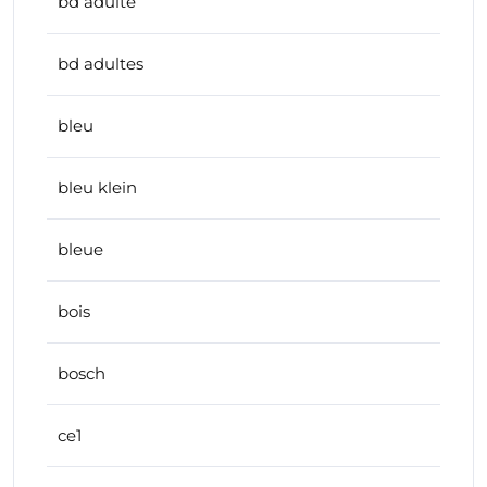
bd adulte
bd adultes
bleu
bleu klein
bleue
bois
bosch
ce1