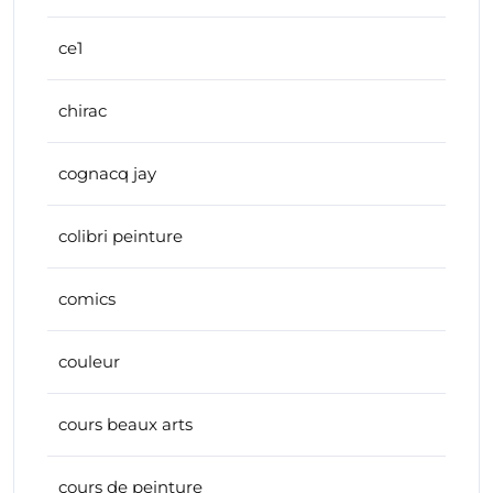
ce1
chirac
cognacq jay
colibri peinture
comics
couleur
cours beaux arts
cours de peinture