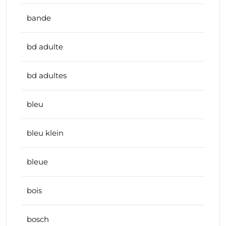
bande
bd adulte
bd adultes
bleu
bleu klein
bleue
bois
bosch