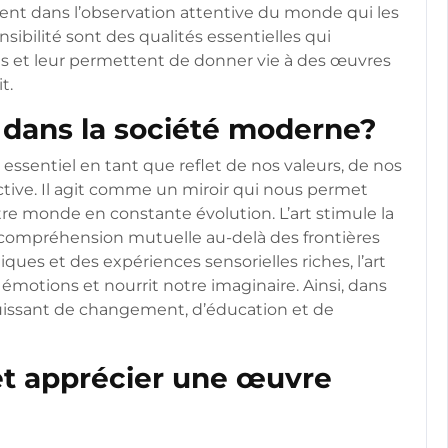
isent dans l’observation attentive du monde qui les
ensibilité sont des qualités essentielles qui
tes et leur permettent de donner vie à des œuvres
t.
rt dans la société moderne?
 essentiel en tant que reflet de nos valeurs, de nos
ctive. Il agit comme un miroir qui nous permet
re monde en constante évolution. L’art stimule la
 la compréhension mutuelle au-delà des frontières
iques et des expériences sensorielles riches, l’art
 émotions et nourrit notre imaginaire. Ainsi, dans
puissant de changement, d’éducation et de
t apprécier une œuvre