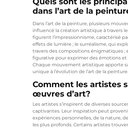
Quels sont les princi
dans l’art de la peintur
Dans l’art de la peinture, plusieurs mouve
influencé la création artistique à travers
figurent l’impressionnisme, caractérisé p
effets de lumière ; le surréalisme, qui exp
travers des compositions énigmatiques ; et 
figurative pour exprimer des émotions et
Chaque mouvement artistique apporte sa 
unique à l’évolution de l’art de la peinture
Comment les artistes s’
œuvres d’art?
Les artistes s’inspirent de diverses sourc
captivantes. Leur inspiration peut proven
expériences personnelles, de la nature, de
les plus profonds. Certains artistes trouv