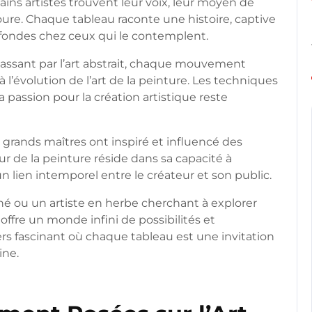
ains artistes trouvent leur voix, leur moyen de
re. Chaque tableau raconte une histoire, captive
ofondes chez ceux qui le contemplent.
assant par l’art abstrait, chaque mouvement
 l’évolution de l’art de la peinture. Les techniques
la passion pour la création artistique reste
s grands maîtres ont inspiré et influencé des
ur de la peinture réside dans sa capacité à
un lien intemporel entre le créateur et son public.
é ou un artiste en herbe cherchant à explorer
e offre un monde infini de possibilités et
rs fascinant où chaque tableau est une invitation
ine.