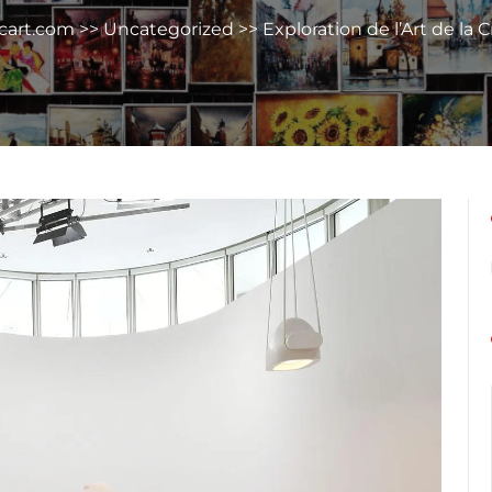
cart.com
>>
Uncategorized
>> Exploration de l’Art de la C