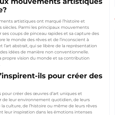
paux mouvements artistiques
e?
ments artistiques ont marqué l’histoire et
 les siècles. Parmi les principaux mouvements
ar ses coups de pinceau rapides et sa capture des
lore le monde des rêves et de l’inconscient à
l’art abstrait, qui se libère de la représentation
 des idées de manière non conventionnelle.
propre vision du monde et sa contribution
.
inspirent-ils pour créer des
es pour créer des œuvres d’art uniques et
ir de leur environnement quotidien, de leurs
 la culture, de l’histoire ou même de leurs rêves
ent leur inspiration dans les émotions intenses