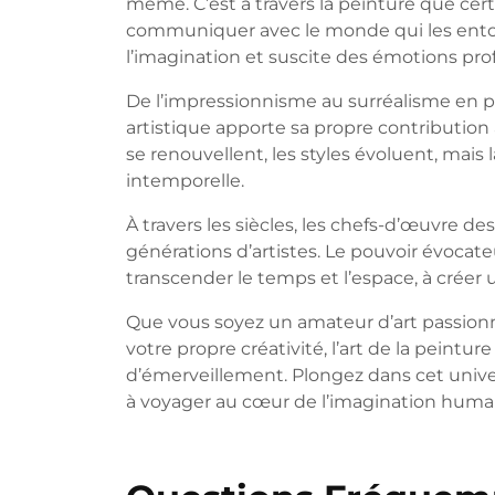
même. C’est à travers la peinture que cert
communiquer avec le monde qui les entou
l’imagination et suscite des émotions pr
De l’impressionnisme au surréalisme en p
artistique apporte sa propre contribution à
se renouvellent, les styles évoluent, mais 
intemporelle.
À travers les siècles, les chefs-d’œuvre de
générations d’artistes. Le pouvoir évocate
transcender le temps et l’espace, à créer 
Que vous soyez un amateur d’art passionn
votre propre créativité, l’art de la peintur
d’émerveillement. Plongez dans cet unive
à voyager au cœur de l’imagination huma