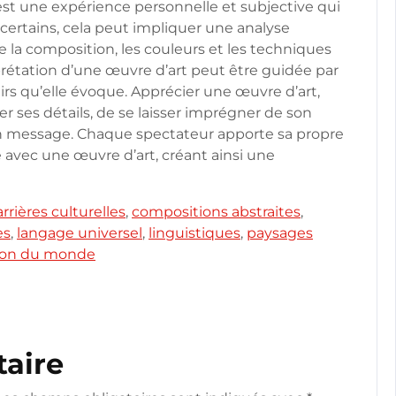
est une expérience personnelle et subjective qui
 certains, cela peut impliquer une analyse
e la composition, les couleurs et les techniques
terprétation d’une œuvre d’art peut être guidée par
irs qu’elle évoque. Apprécier une œuvre d’art,
r ses détails, de se laisser imprégner de son
on message. Chaque spectateur apporte sa propre
re avec une œuvre d’art, créant ainsi une
rrières culturelles
,
compositions abstraites
,
es
,
langage universel
,
linguistiques
,
paysages
ion du monde
aire