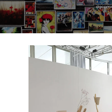
dgcomi