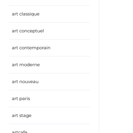
art classique
art conceptuel
art contemporain
art moderne
art nouveau
art paris
art stage
artcafe