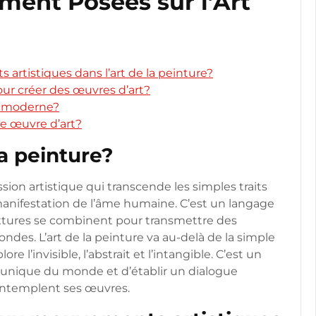
ent Posées sur l’Art
artistiques dans l’art de la peinture?
our créer des œuvres d’art?
té moderne?
e œuvre d’art?
la peinture?
sion artistique qui transcende les simples traits
manifestation de l’âme humaine. C’est un langage
 textures se combinent pour transmettre des
ondes. L’art de la peinture va au-delà de la simple
e l’invisible, l’abstrait et l’intangible. C’est un
n unique du monde et d’établir un dialogue
contemplent ses œuvres.