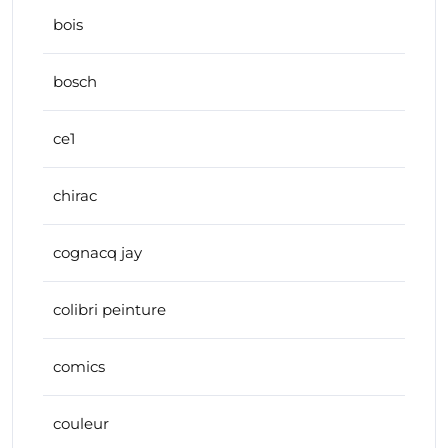
bois
bosch
ce1
chirac
cognacq jay
colibri peinture
comics
couleur