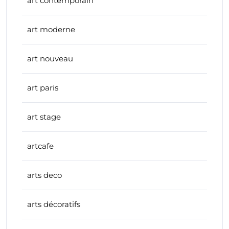
art contemporain
art moderne
art nouveau
art paris
art stage
artcafe
arts deco
arts décoratifs