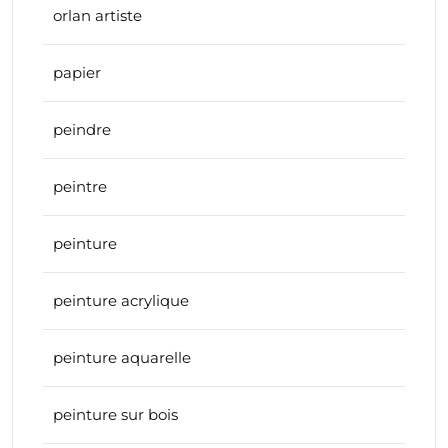
orlan artiste
papier
peindre
peintre
peinture
peinture acrylique
peinture aquarelle
peinture sur bois