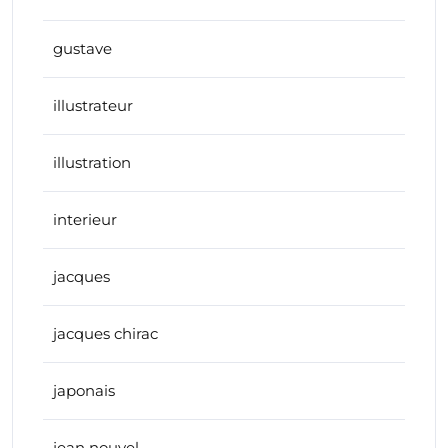
gustave
illustrateur
illustration
interieur
jacques
jacques chirac
japonais
jean nouvel