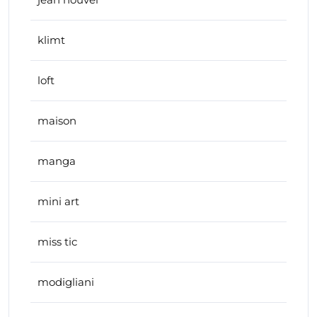
klimt
loft
maison
manga
mini art
miss tic
modigliani