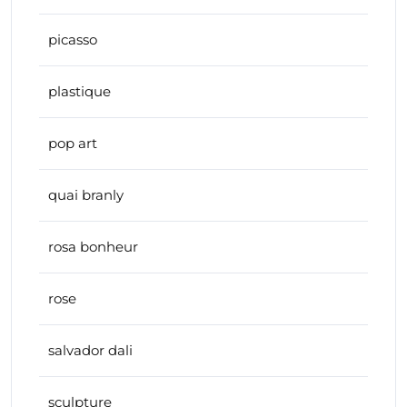
picasso
plastique
pop art
quai branly
rosa bonheur
rose
salvador dali
sculpture