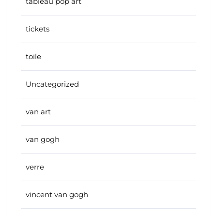
tableau pop art
tickets
toile
Uncategorized
van art
van gogh
verre
vincent van gogh