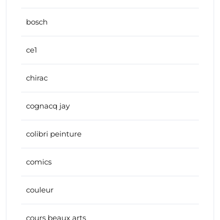
bosch
ce1
chirac
cognacq jay
colibri peinture
comics
couleur
cours beaux arts