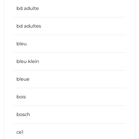
bd adulte
bd adultes
bleu
bleu klein
bleue
bois
bosch
ce1