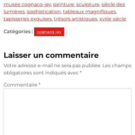
musée cognacq-jay
,
peinture
,
sculpture
,
siècle des
lumières
,
sophistication
,
tableaux magnifiques
,
tapisseries exquises
,
trésors artistiques
,
xviiie siècle
Catégories :
cognacq jay
Laisser un commentaire
Votre adresse e-mail ne sera pas publiée.
Les champs
obligatoires sont indiqués avec
*
Commentaire
*