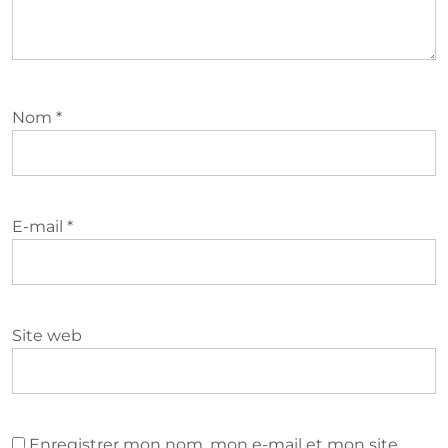
Nom
*
E-mail
*
Site web
Enregistrer mon nom, mon e-mail et mon site