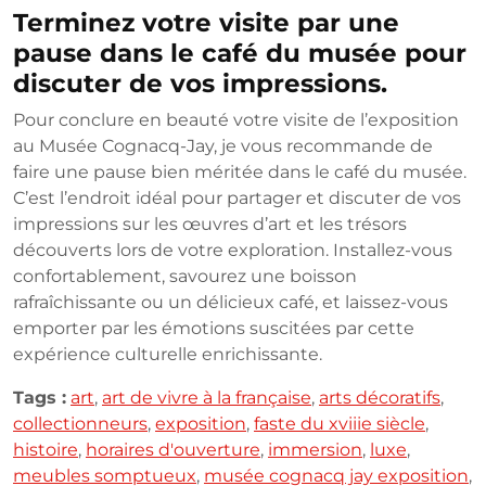
Terminez votre visite par une
pause dans le café du musée pour
discuter de vos impressions.
Pour conclure en beauté votre visite de l’exposition
au Musée Cognacq-Jay, je vous recommande de
faire une pause bien méritée dans le café du musée.
C’est l’endroit idéal pour partager et discuter de vos
impressions sur les œuvres d’art et les trésors
découverts lors de votre exploration. Installez-vous
confortablement, savourez une boisson
rafraîchissante ou un délicieux café, et laissez-vous
emporter par les émotions suscitées par cette
expérience culturelle enrichissante.
Tags :
art
,
art de vivre à la française
,
arts décoratifs
,
collectionneurs
,
exposition
,
faste du xviiie siècle
,
histoire
,
horaires d'ouverture
,
immersion
,
luxe
,
meubles somptueux
,
musée cognacq jay exposition
,