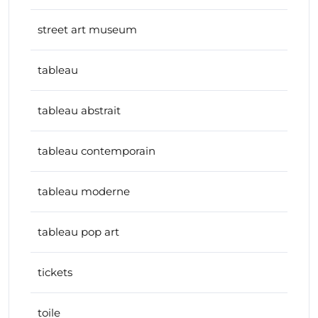
street art museum
tableau
tableau abstrait
tableau contemporain
tableau moderne
tableau pop art
tickets
toile