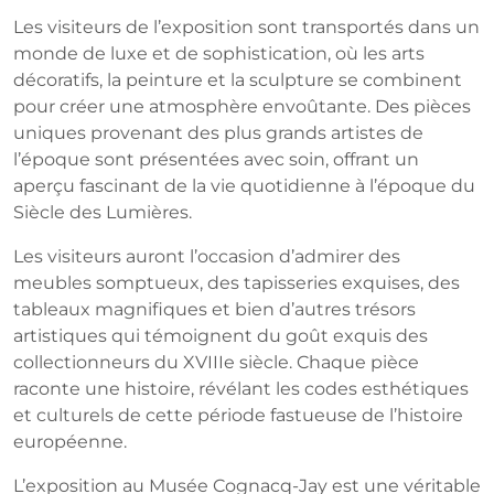
Les visiteurs de l’exposition sont transportés dans un
monde de luxe et de sophistication, où les arts
décoratifs, la peinture et la sculpture se combinent
pour créer une atmosphère envoûtante. Des pièces
uniques provenant des plus grands artistes de
l’époque sont présentées avec soin, offrant un
aperçu fascinant de la vie quotidienne à l’époque du
Siècle des Lumières.
Les visiteurs auront l’occasion d’admirer des
meubles somptueux, des tapisseries exquises, des
tableaux magnifiques et bien d’autres trésors
artistiques qui témoignent du goût exquis des
collectionneurs du XVIIIe siècle. Chaque pièce
raconte une histoire, révélant les codes esthétiques
et culturels de cette période fastueuse de l’histoire
européenne.
L’exposition au Musée Cognacq-Jay est une véritable