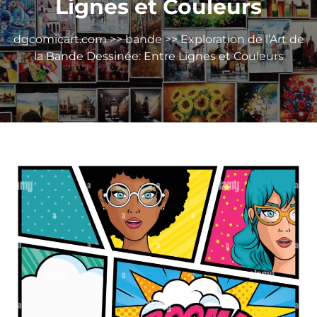
Lignes et Couleurs
dgcomicart.com
>>
bande
>> Exploration de l’Art de
la Bande Dessinée: Entre Lignes et Couleurs