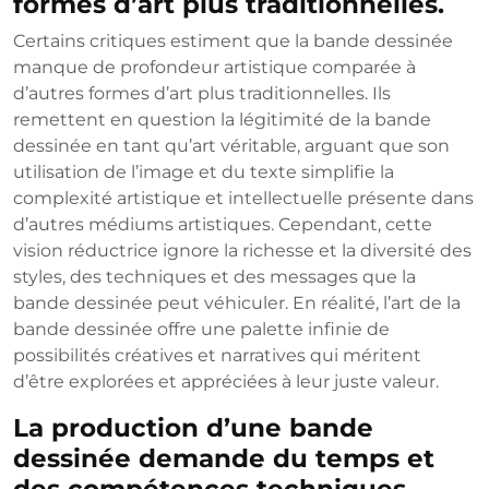
formes d’art plus traditionnelles.
Certains critiques estiment que la bande dessinée
manque de profondeur artistique comparée à
d’autres formes d’art plus traditionnelles. Ils
remettent en question la légitimité de la bande
dessinée en tant qu’art véritable, arguant que son
utilisation de l’image et du texte simplifie la
complexité artistique et intellectuelle présente dans
d’autres médiums artistiques. Cependant, cette
vision réductrice ignore la richesse et la diversité des
styles, des techniques et des messages que la
bande dessinée peut véhiculer. En réalité, l’art de la
bande dessinée offre une palette infinie de
possibilités créatives et narratives qui méritent
d’être explorées et appréciées à leur juste valeur.
La production d’une bande
dessinée demande du temps et
des compétences techniques