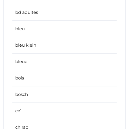
bd adultes
bleu
bleu klein
bleue
bois
bosch
ce1
chirac