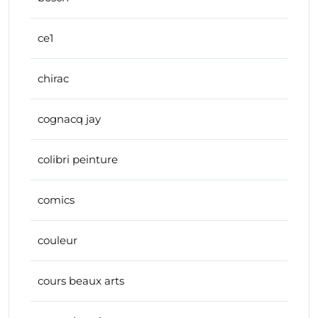
ce1
chirac
cognacq jay
colibri peinture
comics
couleur
cours beaux arts