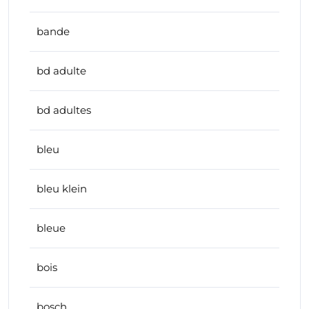
bande
bd adulte
bd adultes
bleu
bleu klein
bleue
bois
bosch