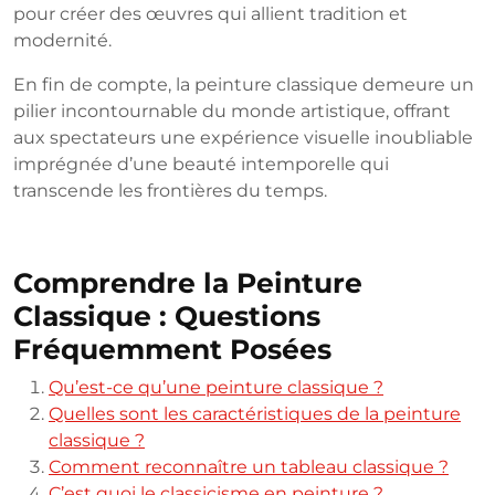
pour créer des œuvres qui allient tradition et
modernité.
En fin de compte, la peinture classique demeure un
pilier incontournable du monde artistique, offrant
aux spectateurs une expérience visuelle inoubliable
imprégnée d’une beauté intemporelle qui
transcende les frontières du temps.
Comprendre la Peinture
Classique : Questions
Fréquemment Posées
Qu’est-ce qu’une peinture classique ?
Quelles sont les caractéristiques de la peinture
classique ?
Comment reconnaître un tableau classique ?
C’est quoi le classicisme en peinture ?