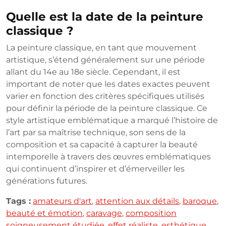
Quelle est la date de la peinture
classique ?
La peinture classique, en tant que mouvement
artistique, s’étend généralement sur une période
allant du 14e au 18e siècle. Cependant, il est
important de noter que les dates exactes peuvent
varier en fonction des critères spécifiques utilisés
pour définir la période de la peinture classique. Ce
style artistique emblématique a marqué l’histoire de
l’art par sa maîtrise technique, son sens de la
composition et sa capacité à capturer la beauté
intemporelle à travers des œuvres emblématiques
qui continuent d’inspirer et d’émerveiller les
générations futures.
Tags :
amateurs d'art
,
attention aux détails
,
baroque
,
beauté et émotion
,
caravage
,
composition
soigneusement étudiée
,
effet réaliste
,
esthétique