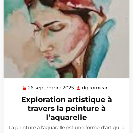
26 septembre 2025
dgcomicart
26
dgcomica
septembre
Exploration artistique à
2025
travers la peinture à
l’aquarelle
La peinture à l'aquarelle est une forme d'art qui a