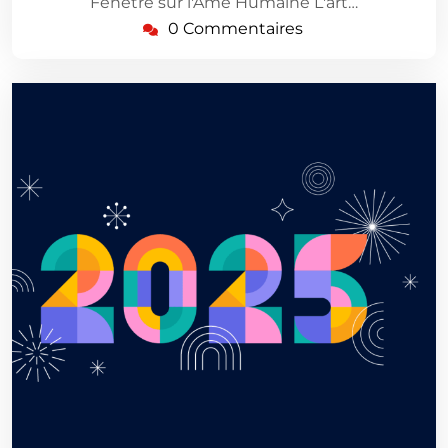
Fenêtre sur l'Âme Humaine L'art…
0 Commentaires