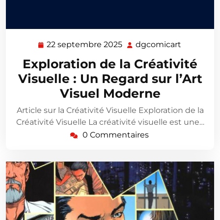
22 septembre 2025
dgcomicart
22
dgcomica
septembre
Exploration de la Créativité
2025
Visuelle : Un Regard sur l’Art
Visuel Moderne
Article sur la Créativité Visuelle Exploration de la
Créativité Visuelle La créativité visuelle est une…
0 Commentaires