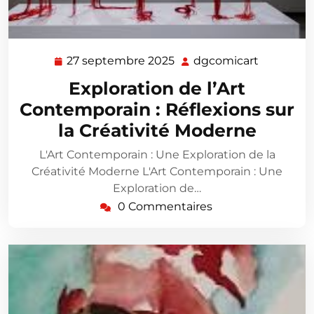
27 septembre 2025
dgcomicart
27
dgcomica
septembre
Exploration de l’Art
2025
Contemporain : Réflexions sur
la Créativité Moderne
L'Art Contemporain : Une Exploration de la
Créativité Moderne L'Art Contemporain : Une
Exploration de…
0 Commentaires