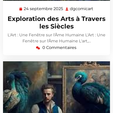
24 septembre 2025
dgcomicart
24
dgcomica
septembre
Exploration des Arts à Travers
2025
les Siècles
L'Art : Une Fenêtre sur l'Âme Humaine L'Art : Une
Fenêtre sur l'Âme Humaine L'art,…
0 Commentaires