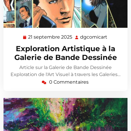
21 septembre 2025
dgcomicart
21
dgcomica
septembre
Exploration Artistique à la
2025
Galerie de Bande Dessinée
Article sur la Galerie de Bande Dessinée
Exploration de l'Art Visuel à travers les Galeries…
0 Commentaires