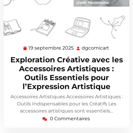
19 septembre 2025
dgcomicart
19
dgcomica
septembre
Exploration Créative avec les
2025
Accessoires Artistiques :
Outils Essentiels pour
l’Expression Artistique
Accessoires Artistiques Accessoires Artistiques :
Outils Indispensables pour les Créatifs Les
accessoires artistiques sont essentiels…
0 Commentaires