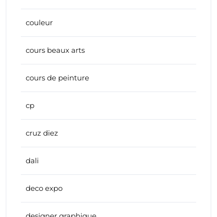
couleur
cours beaux arts
cours de peinture
cp
cruz diez
dali
deco expo
designer graphique