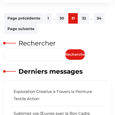
Pagination
…
…
Page précédente
1
30
31
32
34
des
Page suivante
publications
Rechercher
Rechercher
Derniers messages
Exploration Créative à Travers la Peinture
Textile Action
Sublimez vos Œuvres avec le Bon Cadre