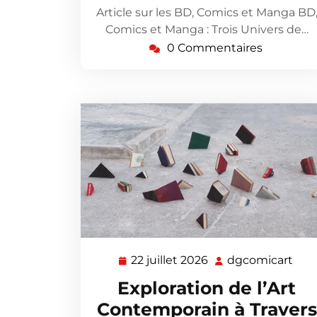
Article sur les BD, Comics et Manga BD
Comics et Manga : Trois Univers de…
0 Commentaires
22 juillet 2026
dgcomicart
22
dgc
juillet
Exploration de l’Art
2026
Contemporain à Travers