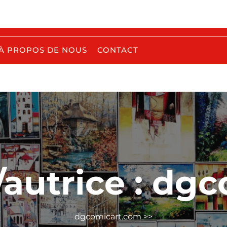
À PROPOS DE NOUS
CONTACT
autrice :
dgc
dgcomicart.com
>>