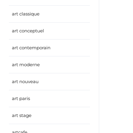
art classique
art conceptuel
art contemporain
art moderne
art nouveau
art paris
art stage
artcafe