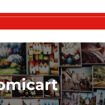
omicart