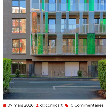
07 mars 2026
dgcomicart
0 Commentaires
07
dgcomicart