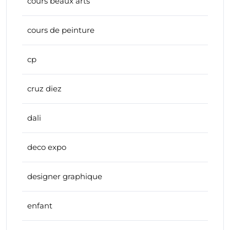
cours beaux arts
cours de peinture
cp
cruz diez
dali
deco expo
designer graphique
enfant