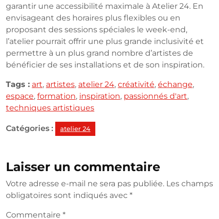
garantir une accessibilité maximale à Atelier 24. En
envisageant des horaires plus flexibles ou en
proposant des sessions spéciales le week-end,
l’atelier pourrait offrir une plus grande inclusivité et
permettre à un plus grand nombre d’artistes de
bénéficier de ses installations et de son inspiration.
Tags :
art
,
artistes
,
atelier 24
,
créativité
,
échange
,
espace
,
formation
,
inspiration
,
passionnés d'art
,
techniques artistiques
Catégories :
atelier 24
Laisser un commentaire
Votre adresse e-mail ne sera pas publiée.
Les champs
obligatoires sont indiqués avec
*
Commentaire
*