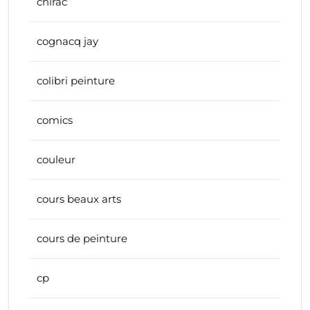
chirac
cognacq jay
colibri peinture
comics
couleur
cours beaux arts
cours de peinture
cp