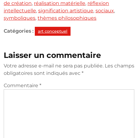
de création
,
réalisation matérielle
,
réflexion
intellectuelle
,
signification artistique
,
sociaux
,
symboliques
,
thèmes philosophiques
Catégories :
art conceptuel
Laisser un commentaire
Votre adresse e-mail ne sera pas publiée.
Les champs
obligatoires sont indiqués avec
*
Commentaire
*