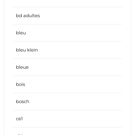
bd adultes
bleu
bleu klein
bleue
bois
bosch
ce1