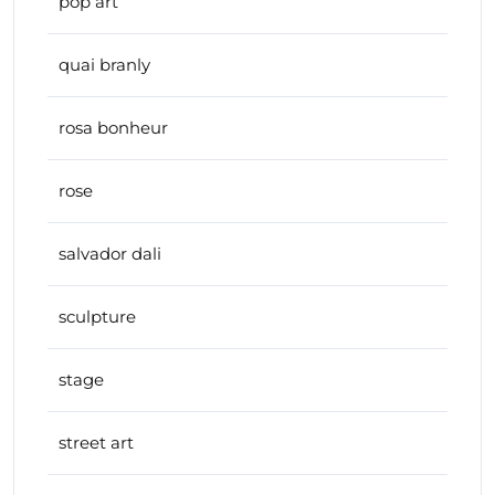
pop art
quai branly
rosa bonheur
rose
salvador dali
sculpture
stage
street art