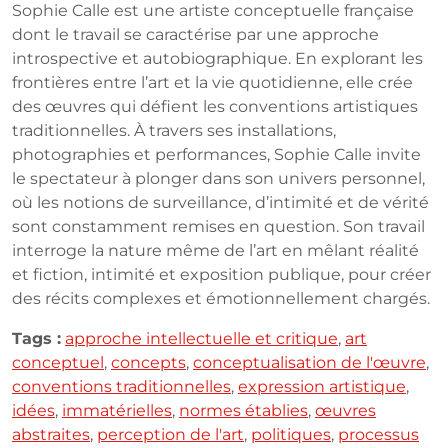
Sophie Calle est une artiste conceptuelle française
dont le travail se caractérise par une approche
introspective et autobiographique. En explorant les
frontières entre l’art et la vie quotidienne, elle crée
des œuvres qui défient les conventions artistiques
traditionnelles. À travers ses installations,
photographies et performances, Sophie Calle invite
le spectateur à plonger dans son univers personnel,
où les notions de surveillance, d’intimité et de vérité
sont constamment remises en question. Son travail
interroge la nature même de l’art en mêlant réalité
et fiction, intimité et exposition publique, pour créer
des récits complexes et émotionnellement chargés.
Tags :
approche intellectuelle et critique
,
art
conceptuel
,
concepts
,
conceptualisation de l'œuvre
,
conventions traditionnelles
,
expression artistique
,
idées
,
immatérielles
,
normes établies
,
œuvres
abstraites
,
perception de l'art
,
politiques
,
processus